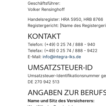
Geschäftsführer:
Volker Rensinghoff
Handelsregister: HRA 5950, HRB 8766
Registergericht: [Name des Registergeri
KONTAKT
Telefon: (+49) 0 25 74 / 888 - 940
Telefax: (+49) 0 25 74 / 888 - 9422
E-Mail:
info@integra-lks.de
UMSATZSTEUER-ID
Umsatzsteuer-Identifikationsnummer g
DE 270 942 513
ANGABEN ZUR BERUF
Name und Sitz des Versicherers: