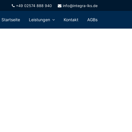
+49 02574 888 940
info@integra-lks.de
Startseite
Leistungen
Kontakt
AGBs