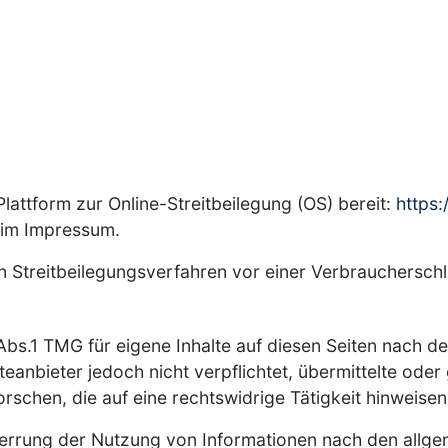
lattform zur Online-Streitbeilegung (OS) bereit:
https
 im Impressum.
 an Streitbeilegungsverfahren vor einer Verbrauchersch
Abs.1 TMG für eigene Inhalte auf diesen Seiten nach d
teanbieter jedoch nicht verpflichtet, übermittelte ode
chen, die auf eine rechtswidrige Tätigkeit hinweisen
perrung der Nutzung von Informationen nach den allge