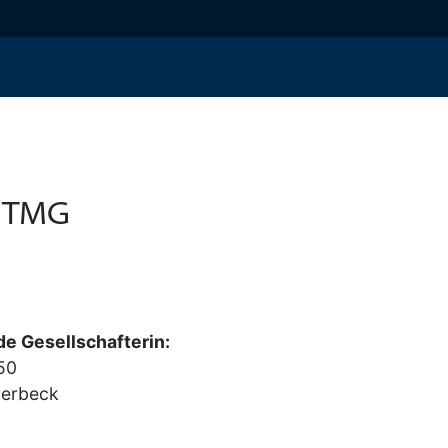
TMG
de Gesellschafterin:
50
aerbeck