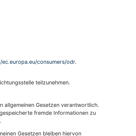
://ec.europa.eu/consumers/odr
.
lichtungsstelle teilzunehmen.
en allgemeinen Gesetzen verantwortlich.
r gespeicherte fremde Informationen zu
.
meinen Gesetzen bleiben hiervon