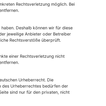
onkreten Rechtsverletzung möglich. Bei
entfernen.
ss haben. Deshalb können wir für diese
der jeweilige Anbieter oder Betreiber
liche Rechtsverstöße überprüft.
nkte einer Rechtsverletzung nicht
entfernen.
deutschen Urheberrecht. Die
en des Urheberrechtes bedürfen der
ite sind nur für den privaten, nicht