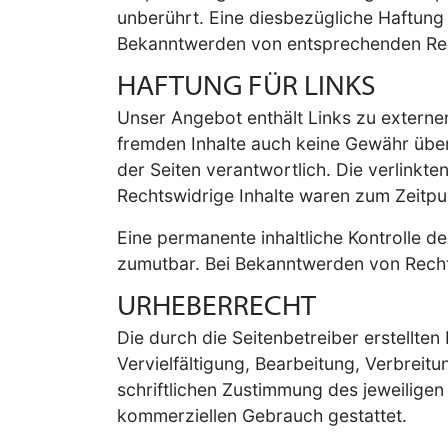
unberührt. Eine diesbezügliche Haftung 
Bekanntwerden von entsprechenden Rec
HAFTUNG FÜR LINKS
Unser Angebot enthält Links zu externen
fremden Inhalte auch keine Gewähr überne
der Seiten verantwortlich. Die verlinkt
Rechtswidrige Inhalte waren zum Zeitpu
Eine permanente inhaltliche Kontrolle d
zumutbar. Bei Bekanntwerden von Recht
URHEBERRECHT
Die durch die Seitenbetreiber erstellte
Vervielfältigung, Bearbeitung, Verbrei
schriftlichen Zustimmung des jeweiligen 
kommerziellen Gebrauch gestattet.