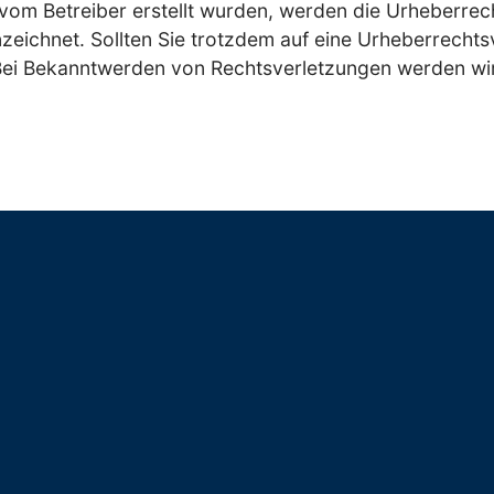
ht vom Betreiber erstellt wurden, werden die Urheberre
nzeichnet. Sollten Sie trotzdem auf eine Urheberrech
Bei Bekanntwerden von Rechtsverletzungen werden wir