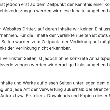
ist jedoch erst ab dem Zeitpunkt der Kenntnis einer k
htsverletzungen werden wir diese Inhalte umgehend 
 Websites Dritter, auf deren Inhalte wir keinen Einflu
hmen. Für die Inhalte der verlinkten Seiten ist stets 
en Seiten wurden zum Zeitpunkt der Verlinkung auf mög
nkt der Verlinkung nicht erkennbar.
er verlinkten Seiten ist jedoch ohne konkrete Anhaltspu
sverletzungen werden wir derartige Links umgehend 
n Inhalte und Werke auf diesen Seiten unterliegen dem 
tung und jede Art der Verwertung außerhalb der Grenz
Autors bzw. Erstellers. Downloads und Kopien dieser Se