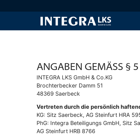
ANGABEN GEMÄSS § 5 
INTEGRA LKS GmbH & Co.KG
Brochterbecker Damm 51
48369 Saerbeck
Vertreten durch die persönlich haften
KG: Sitz Saerbeck, AG Steinfurt HRA 59
PhG: Integra Beteiligungs GmbH, Sitz S
AG Steinfurt HRB 8766