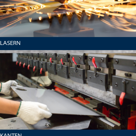
LASERN