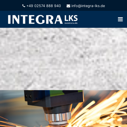
+49 02574 888 940
info@integra-lks.de