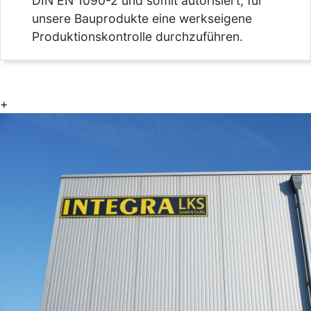
DIN EN 1090-2 und somit autorisiert, für
unsere Bauprodukte eine werkseigene
Produktionskontrolle durchzuführen.
+